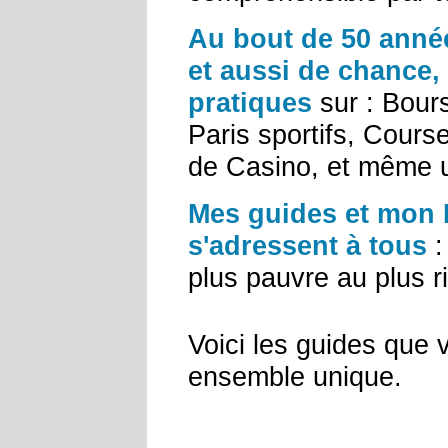
Au bout de 50 anné
et aussi de chance,
pratiques
sur : Bour
Paris sportifs, Cours
de Casino, et même u
Mes guides et mon 
s'adressent à tous
:
plus pauvre au plus r
Voici les guides que
ensemble unique.