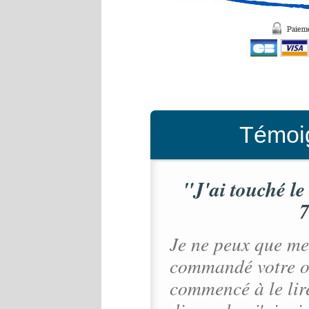
Témoig
"J'ai touché le
7
Je ne peux que me 
commandé votre ouv
commencé à le lire