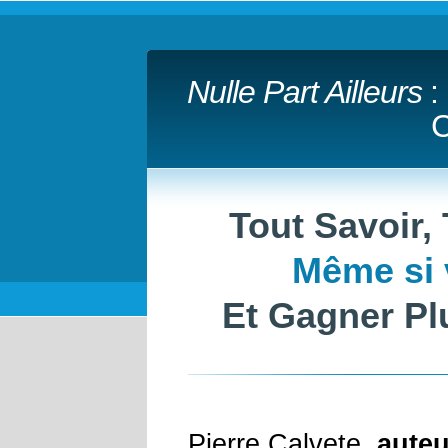
Nulle Part Ailleurs
:
C
Tout Savoir,
Même si 
Et Gagner Pl
Pierre Calvete,
auteu