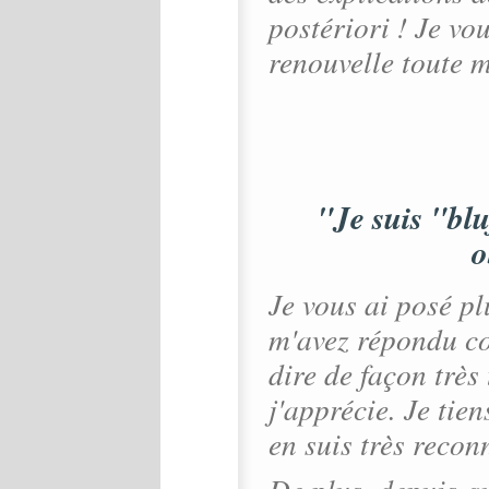
postériori ! Je vo
renouvelle toute 
"Je suis "blu
o
Je vous ai posé pl
m'avez répondu co
dire de façon très
j'apprécie. Je tien
en suis très recon
De plus, depuis qu