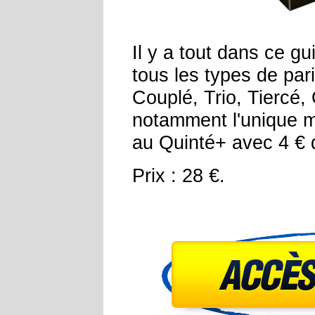
Il y a tout dans ce g
tous les types de par
Couplé, Trio, Tiercé, 
notamment l'unique 
au Quinté+ avec 4 € 
Prix : 28 €.