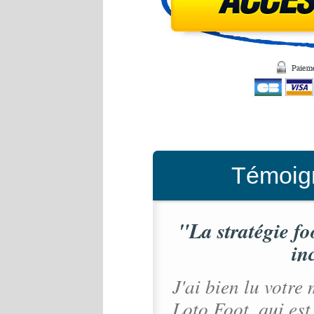
Témoign
"La stratégie fo
in
J'ai bien lu votre
Loto Foot, qui est