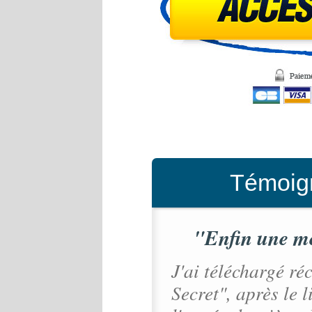
Témoign
"Enfin une m
J'ai téléchargé r
Secret", après le l