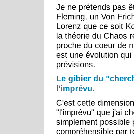
Je ne prétends pas ê
Fleming, un Von Frich
Lorenz que ce soit K
la théorie du Chaos r
proche du coeur de 
est une évolution qui
prévisions.
Le gibier du "cherch
l'imprévu.
C'est cette dimension
"l'imprévu" que j'ai c
simplement possible p
compréhensible par t