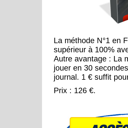
La méthode N°1 en 
supérieur à 100% ave
Autre avantage : La m
jouer en 30 secondes
journal. 1 € suffit pou
Prix : 126 €.