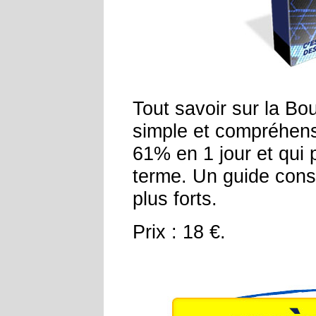
Tout savoir sur la B
simple et compréhens
61% en 1 jour et qui p
terme. Un guide conse
plus forts.
Prix : 18 €.