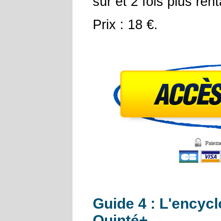
sûr et 2 fois plus ren
Prix : 18 €.
Guide 4 : L'encycl
Quinté+.