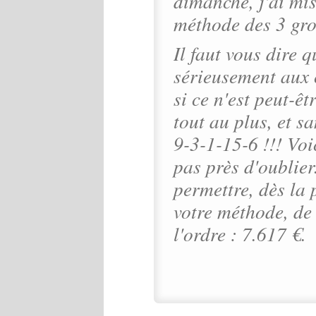
dimanche, j'ai mis
méthode des 3 gro
Il faut vous dire q
sérieusement aux 
si ce n'est peut-êt
tout au plus, et s
9-3-1-15-6 !!! Voic
pas près d'oublie
permettre, dès la 
votre méthode, de
l'ordre : 7.617 €.