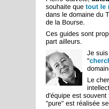
souhaite que
tout l
dans le domaine du T
de la Bourse.
Ces guides sont propos
part ailleurs.
Je suis
"
cherc
domaine
Le cher
intelle
d'équipe est souvent
"pure" est réalisée se