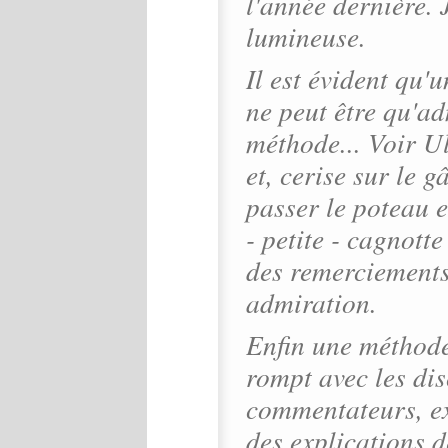
l'année dernière. J
lumineuse.
Il est évident qu'
ne peut être qu'ad
méthode... Voir U
et, cerise sur le 
passer le poteau e
- petite - cagnott
des remerciements
admiration.
Enfin une méthode
rompt avec les di
commentateurs, ex
des explications d