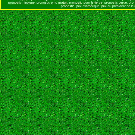
pronostic hippique, pronostic pmu gratuit, pronostic pour le tierce, pronostic tierce, pr
pronostic, prix d'\amérique, prix du président de la 