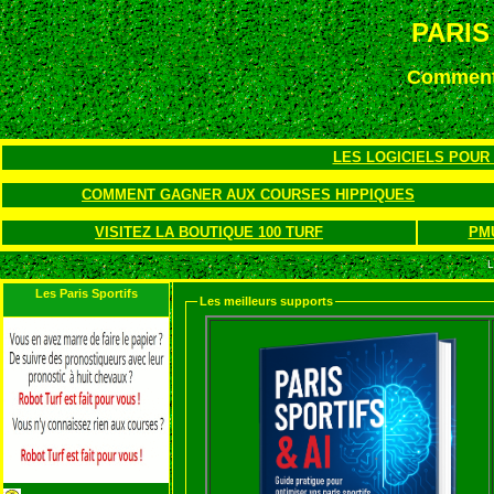
PARIS
Comment 
LES LOGICIELS POUR
COMMENT GAGNER AUX COURSES HIPPIQUES
VISITEZ LA BOUTIQUE 100 TURF
PM
L
Les Paris Sportifs
Les meilleurs supports