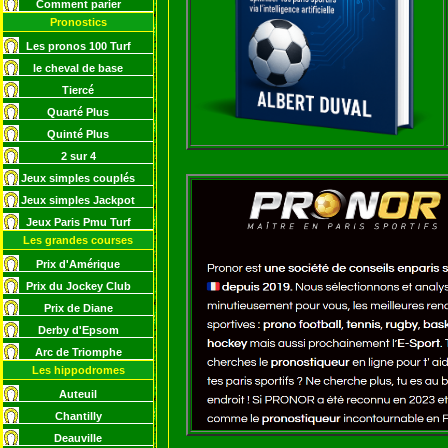
Comment parier
Pronostics
Les pronos 100 Turf
le cheval de base
Tiercé
Quarté Plus
Quinté Plus
2 sur 4
Jeux simples couplés
Jeux simples Jackpot
Jeux Paris Pmu Turf
Les grandes courses
Prix d'Amérique
Prix du Jockey Club
Prix de Diane
Derby d'Epsom
Arc de Triomphe
Les hippodromes
Auteuil
Chantilly
Deauville