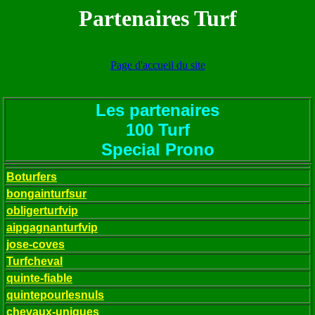
Partenaires Turf
Page d'accueil du site
Les partenaires
100 Turf
Special Prono
Boturfers
bongainturfsur
obligerturfvip
aipgagnanturfvip
jose-coves
Turfcheval
quinte-fiable
quintepourlesnuls
chevaux-uniques