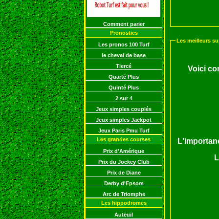
Comment parier
Pronostics
Les meilleurs s
Les pronos 100 Turf
le cheval de base
Tiercé
Voici co
Quarté Plus
Quinté Plus
2 sur 4
Jeux simples couplés
Jeux simples Jackpot
Jeux Paris Pmu Turf
Les grandes courses
L'importanc
Prix d'Amérique
L
Prix du Jockey Club
Prix de Diane
Derby d'Epsom
Arc de Triomphe
Les hippodromes
Auteuil