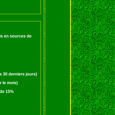
is en sources de
s 30 derniers jours)
r le mois)
 de 15%