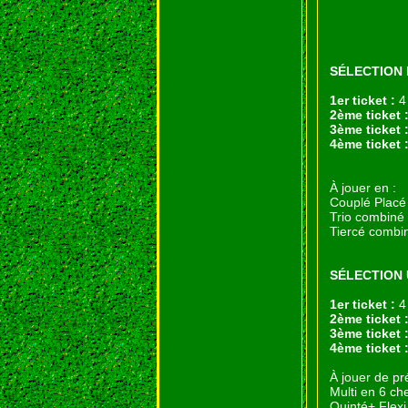
SÉLECTION I
1er ticket :
4 
2ème ticket 
3ème ticket 
4ème ticket 
À jouer en :
Couplé Placé 
Trio combiné 
Tiercé combin
SÉLECTION U
1er ticket :
4 
2ème ticket 
3ème ticket 
4ème ticket 
À jouer de pr
Multi en 6 ch
Quinté+ Flexi