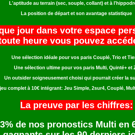
L'aptitude au terrain (sec, souple, collant) et à l'hippo
La position de départ et son avantage statistique
ue jour dans votre espace per
toute heure vous pouvez accéde
Une sélection idéale pour vos paris Couplé, Trio et Tie
Une sélection ultime pour vos paris Multi, Quinté+ et 
Un outsider soigneusement choisi qui pourrait créer la su
jeu complet à 10€ intégrant: Jeu Simple, 2sur4, Couplé, Mult
La preuve par les chiffres:
3% de nos pronostics Multi en 
gagnants sur les 90 derniers j