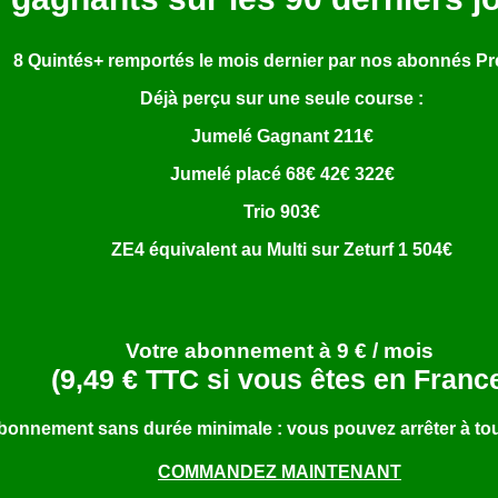
8 Quintés+ remportés le mois dernier par nos abonnés P
Déjà perçu sur une seule course :
Jumelé Gagnant 211€
Jumelé placé 68€ 42€ 322€
Trio 903€
ZE4 équivalent au Multi sur Zeturf 1 504€
Votre abonnement à 9 € / mois
(9,49 € TTC si vous êtes en Franc
bonnement sans durée minimale : vous pouvez arrêter à tout
COMMANDEZ MAINTENANT