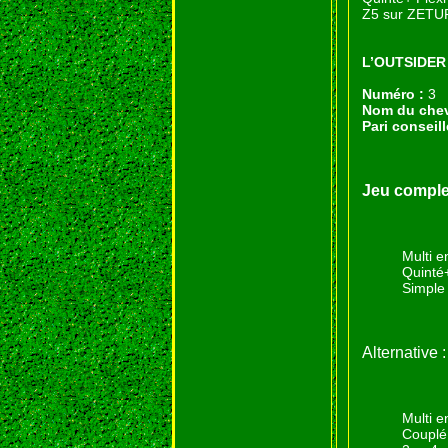
Z5 sur ZETUR
L’OUTSIDER
Numéro :
3
Nom du chev
Pari conseill
Jeu complet
Multi e
Quinté+
Simple 
Alternative :
Multi e
Couplé 