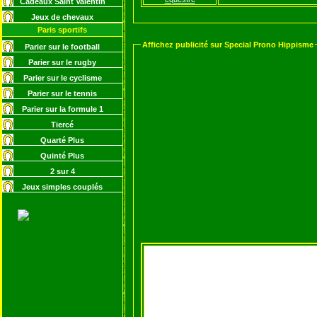
Cadeaux Saint Valentin
Jeux de chevaux
Paris sportifs
Affichez publicité sur Special Prono Hippisme
Parier sur le football
Parier sur le rugby
Parier sur le cyclisme
Parier sur le tennis
Parier sur la formule 1
Tiercé
Quarté Plus
Quinté Plus
2 sur 4
Jeux simples couplés