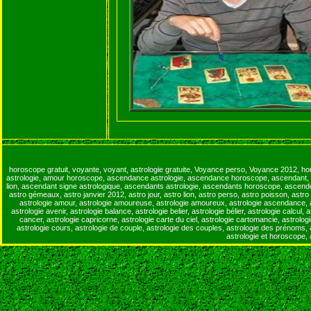
horoscope gratuit, voyante, voyant, astrologie gratuite, Voyance perso, Voyance 2012, h
astrologie, amour horoscope, ascendance astrologie, ascendance horoscope, ascendant, 
lion, ascendant signe astrologique, ascendants astrologie, ascendants horoscope, ascendent 
astro gémeaux, astro janvier 2012, astro jour, astro lion, astro perso, astro poisson, astro qu
astrologie amour, astrologie amoureuse, astrologie amoureux, astrologie ascendance, as
astrologie avenir, astrologie balance, astrologie belier, astrologie bélier, astrologie calcul
cancer, astrologie capricorne, astrologie carte du ciel, astrologie cartomancie, astrologie
astrologie cours, astrologie de couple, astrologie des couples, astrologie des prénoms, as
astrologie et horoscope, a