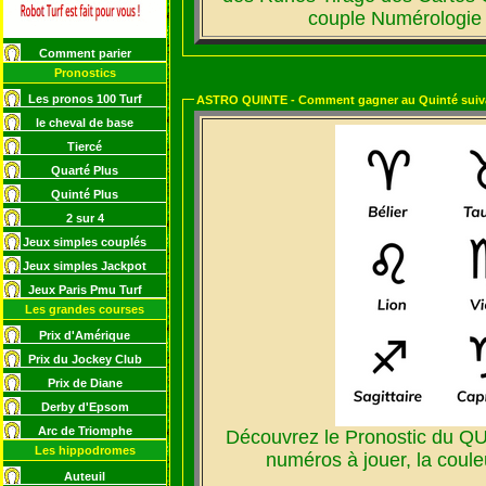
Comment parier
Pronostics
Les pronos 100 Turf
ASTRO QUINTE - Comment gagner au Quinté suivan
le cheval de base
Tiercé
Quarté Plus
Quinté Plus
2 sur 4
Jeux simples couplés
Jeux simples Jackpot
Jeux Paris Pmu Turf
Les grandes courses
Prix d'Amérique
Prix du Jockey Club
Prix de Diane
Derby d'Epsom
Arc de Triomphe
Découvrez le Pronostic du QUI
Les hippodromes
numéros à jouer, la coule
Auteuil