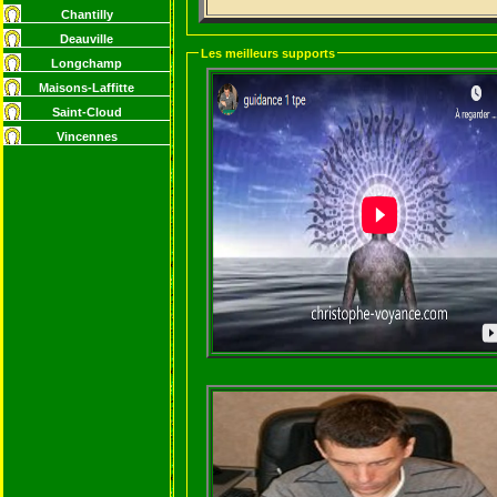
Chantilly
Deauville
Les meilleurs supports
Longchamp
Maisons-Laffitte
Saint-Cloud
Vincennes