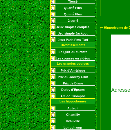
Tiercé
Quarté Plus
Quinté Plus
2 sur 4
Jeux simples couplés
Hippodrome de D
Jeu simple Jackpot
Jeux Paris Pmu Turf
Divertissements
Le Quiz du turfiste
Les courses en vidéos
Les grandes courses
Prix d'Amérique
Prix du Jockey Club
Prix de Diane
Derby d'Epsom
Arc de Triomphe
Les hippodromes
Auteuil
Chantilly
Deauville
Longchamp