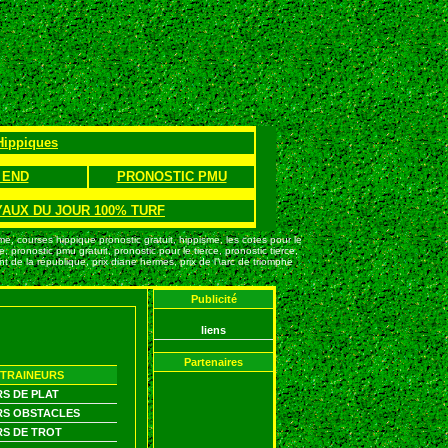
Hippiques
 END
PRONOSTIC PMU
YAUX DU JOUR 100% TURF
me, courses hippique pronostic gratuit, hippisme, les cotes pour le
 pronostic pmu gratuit, pronostic pour le tierce, pronostic tierce,
nt de la république, prix diane hermes, prix de l'\arc de triomphe
Publicité
liens
Partenaires
TRAINEURS
S DE PLAT
RS OBSTACLES
S DE TROT