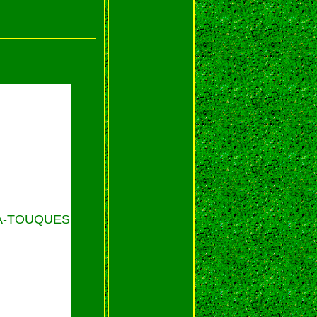
800 DEAUVILLE-LA-TOUQUES