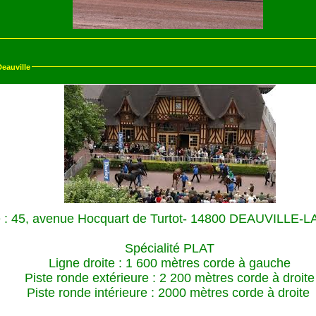
eauville
Adresse : 45, avenue Hocquart de Turtot- 14
Spécialité PLAT
Ligne droite : 1 600 mètres corde à gauche
Piste ronde extérieure : 2 200 mètres corde à droite
Piste ronde intérieure : 2000 mètres corde à droite