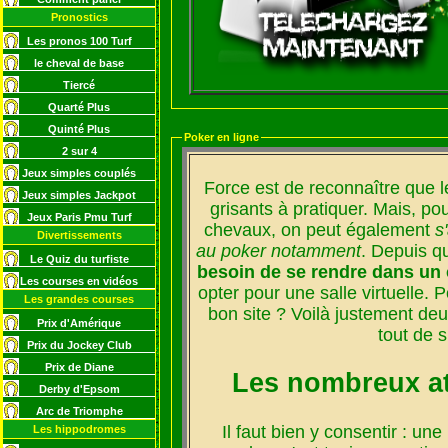
Pronostics
Les pronos 100 Turf
le cheval de base
Tiercé
Quarté Plus
Quinté Plus
Poker en ligne
2 sur 4
Jeux simples couplés
Force est de reconnaître que l
Jeux simples Jackpot
grisants à pratiquer. Mais, pour se changer les idées entre deux courses de
Jeux Paris Pmu Turf
chevaux, on peut également
s'
Divertissements
au poker notamment
. Depuis q
Le Quiz du turfiste
besoin de se rendre dans un 
Les courses en vidéos
opter pour une salle virtuelle. 
Les grandes courses
bon site ? Voilà justement deux importantes questions auxquels nous allons
Prix d'Amérique
tout de 
Prix du Jockey Club
Prix de Diane
Les nombreux at
Derby d'Epsom
Arc de Triomphe
Il faut bien y consentir : un
Les hippodromes