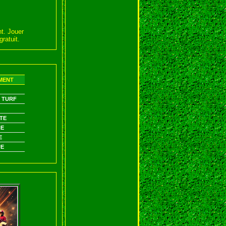
t. Jouer
ratuit.
MENT
U TURF
STE
NE
E
UE