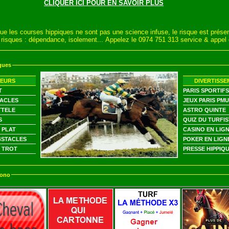
CLIQUER ICI POUR EN SAVOIR PLUS
ue les courses hippiques ne sont pas une science infuse, le risque est présen
risques : dépendance, isolement... Appelez le 0974 751 313 service & appel g
ques
LEURS
DIVERTISSE
T
PARIS SPORTIFS
TACLES
JEUX PARIS PM
TTELE
ASTRO QUINTE
S
QUIZ DU TURFI
 PLAT
CASINO EN LIG
BSTACLES
POKER EN LIGN
 TROT
PRESSE HIPPIQ
rono